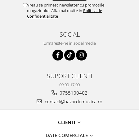
Vreau sa primesc newsletter cu promotiile
magazinului. Afla mai multe in
Politica de
Confidentialitate
SOCIAL
Urmareste-ne in social media
SUPORT CLIENTI
09:00-17:00
0755100402
contact@bazardemuzica.ro
CLIENTI
DATE COMERCIALE