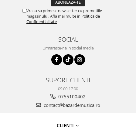
Vreau sa primesc newsletter cu promotiile
magazinului. Afla mai multe in
Politica de
Confidentialitate
SOCIAL
Urmareste-ne in social media
SUPORT CLIENTI
09:00-17:00
0755100402
contact@bazardemuzica.ro
CLIENTI