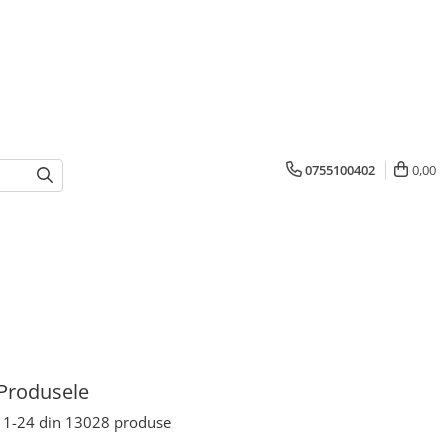
0755100402
0,00
Produsele
1-
24
din
13028
produse