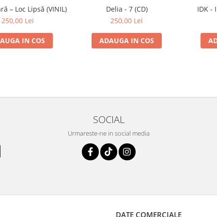
ă – Loc Lipsă (VINIL)
Delia - 7 (CD)
IDK - 
250,00 Lei
250,00 Lei
AUGA IN COS
ADAUGA IN COS
AD
SOCIAL
Urmareste-ne in social media
DATE COMERCIALE