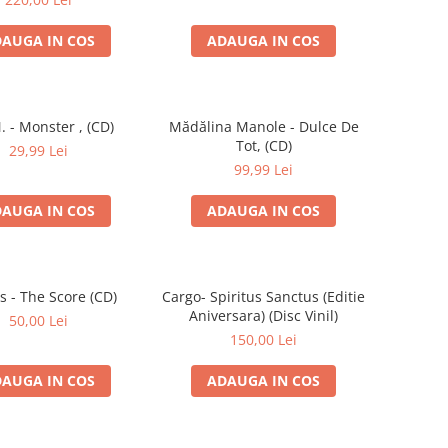
AUGA IN COS
ADAUGA IN COS
. - Monster , (CD)
Mădălina Manole - Dulce De
Tot, (CD)
29,99 Lei
99,99 Lei
AUGA IN COS
ADAUGA IN COS
s - The Score (CD)
Cargo- Spiritus Sanctus (Editie
Aniversara) (Disc Vinil)
50,00 Lei
150,00 Lei
AUGA IN COS
ADAUGA IN COS