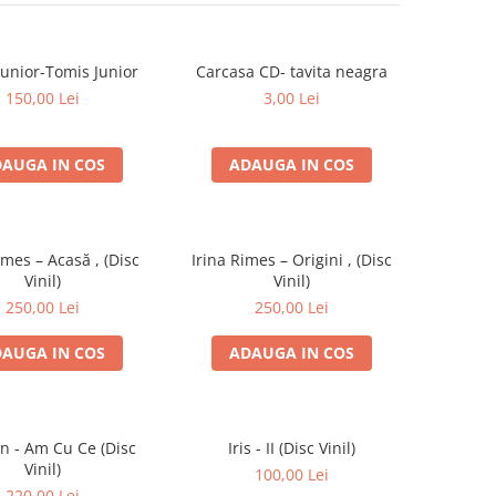
Junior-Tomis Junior
Carcasa CD- tavita neagra
150,00 Lei
3,00 Lei
AUGA IN COS
ADAUGA IN COS
imes – Acasă , (Disc
Irina Rimes – Origini , (Disc
Vinil)
Vinil)
250,00 Lei
250,00 Lei
AUGA IN COS
ADAUGA IN COS
an - Am Cu Ce (Disc
Iris - II (Disc Vinil)
Vinil)
100,00 Lei
220,00 Lei