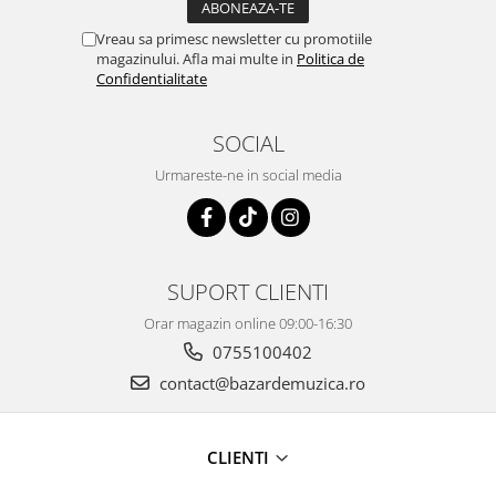
Vreau sa primesc newsletter cu promotiile
magazinului. Afla mai multe in
Politica de
Confidentialitate
SOCIAL
Urmareste-ne in social media
SUPORT CLIENTI
Orar magazin online 09:00-16:30
0755100402
contact@bazardemuzica.ro
CLIENTI