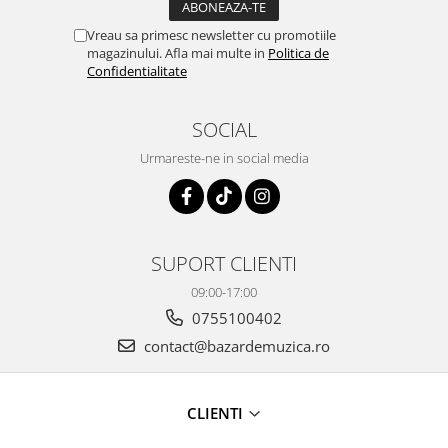
Vreau sa primesc newsletter cu promotiile
magazinului. Afla mai multe in
Politica de
Confidentialitate
SOCIAL
Urmareste-ne in social media
SUPORT CLIENTI
09:00-17:00
0755100402
contact@bazardemuzica.ro
CLIENTI