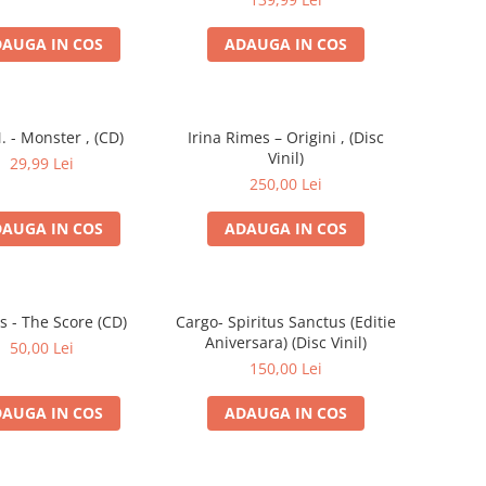
AUGA IN COS
ADAUGA IN COS
. - Monster , (CD)
Irina Rimes – Origini , (Disc
Vinil)
29,99 Lei
250,00 Lei
AUGA IN COS
ADAUGA IN COS
s - The Score (CD)
Cargo- Spiritus Sanctus (Editie
Aniversara) (Disc Vinil)
50,00 Lei
150,00 Lei
AUGA IN COS
ADAUGA IN COS