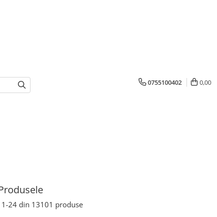
0755100402
0,00
Produsele
1-
24
din
13101
produse