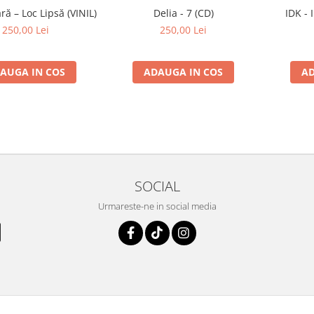
ă – Loc Lipsă (VINIL)
Delia - 7 (CD)
IDK - 
250,00 Lei
250,00 Lei
AUGA IN COS
ADAUGA IN COS
AD
SOCIAL
Urmareste-ne in social media