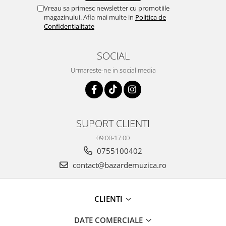
Vreau sa primesc newsletter cu promotiile
magazinului. Afla mai multe in
Politica de
Confidentialitate
SOCIAL
Urmareste-ne in social media
SUPORT CLIENTI
09:00-17:00
0755100402
contact@bazardemuzica.ro
CLIENTI
DATE COMERCIALE