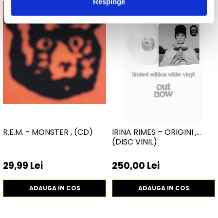
Respinge
R.E.M. - MONSTER , (CD)
IRINA RIMES – ORIGINI ,
(DISC VINIL)
29,99 Lei
250,00 Lei
ADAUGA IN COS
ADAUGA IN COS