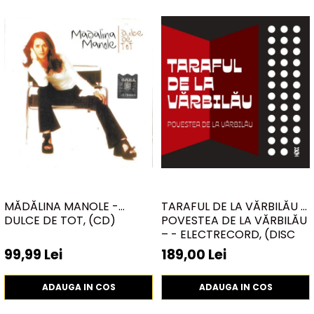
MĂDĂLINA MANOLE -
TARAFUL DE LA VĂRBILĂU –
DULCE DE TOT, (CD)
POVESTEA DE LA VĂRBILĂU
– - ELECTRECORD, (DISC
VINIL)
99,99 Lei
189,00 Lei
ADAUGA IN COS
ADAUGA IN COS