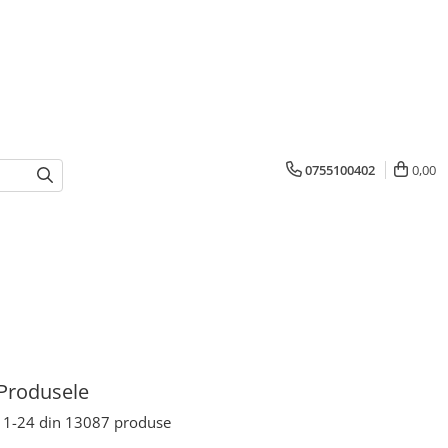
0755100402
0,00
Produsele
1-
24
din
13087
produse