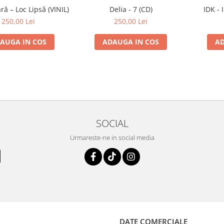
ă – Loc Lipsă (VINIL)
Delia - 7 (CD)
IDK - 
250,00 Lei
250,00 Lei
AUGA IN COS
ADAUGA IN COS
AD
SOCIAL
Urmareste-ne in social media
DATE COMERCIALE