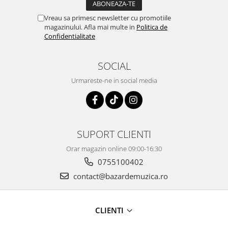
Vreau sa primesc newsletter cu promotiile
magazinului. Afla mai multe in
Politica de
Confidentialitate
SOCIAL
Urmareste-ne in social media
SUPORT CLIENTI
Orar magazin online 09:00-16:30
0755100402
contact@bazardemuzica.ro
CLIENTI