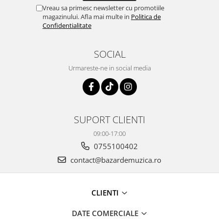
Vreau sa primesc newsletter cu promotiile
magazinului. Afla mai multe in
Politica de
Confidentialitate
SOCIAL
Urmareste-ne in social media
SUPORT CLIENTI
09:00-17:00
0755100402
contact@bazardemuzica.ro
CLIENTI
DATE COMERCIALE