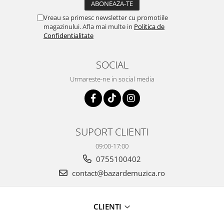
Vreau sa primesc newsletter cu promotiile
magazinului. Afla mai multe in
Politica de
Confidentialitate
SOCIAL
Urmareste-ne in social media
SUPORT CLIENTI
09:00-17:00
0755100402
contact@bazardemuzica.ro
CLIENTI