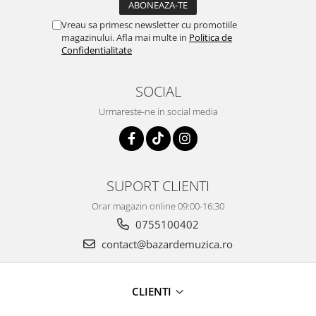
Vreau sa primesc newsletter cu promotiile
magazinului. Afla mai multe in
Politica de
Confidentialitate
SOCIAL
Urmareste-ne in social media
SUPORT CLIENTI
Orar magazin online 09:00-16:30
0755100402
contact@bazardemuzica.ro
CLIENTI