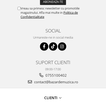
Vreau sa primesc newsletter cu promotiile
magazinului. Afla mai multe in
Politica de
Confidentialitate
SOCIAL
Urmareste-ne in social media
SUPORT CLIENTI
09:00-17:00
0755100402
contact@bazardemuzica.ro
CLIENTI