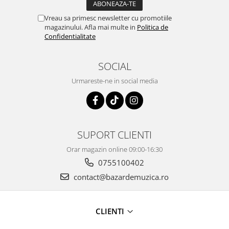
Vreau sa primesc newsletter cu promotiile
magazinului. Afla mai multe in
Politica de
Confidentialitate
SOCIAL
Urmareste-ne in social media
SUPORT CLIENTI
Orar magazin online 09:00-16:30
0755100402
contact@bazardemuzica.ro
CLIENTI