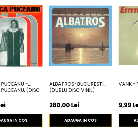
 PUCEANU -
ALBATROS-BUCURESTI
VANK -
PUCEANU, (DISC
(DUBLU DISC VINIL)
ei
280,00 Lei
9,99 Le
DAUGA IN COS
ADAUGA IN COS
A