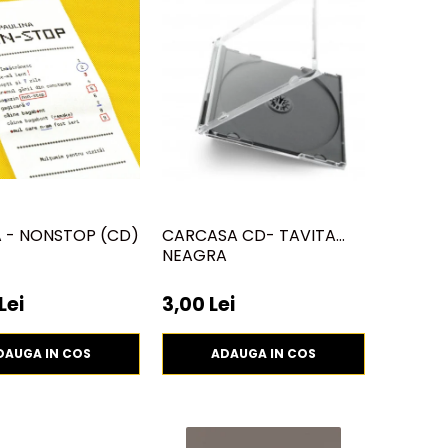
A - NONSTOP (CD)
CARCASA CD- TAVITA
NEAGRA
Lei
3,00 Lei
DAUGA IN COS
ADAUGA IN COS