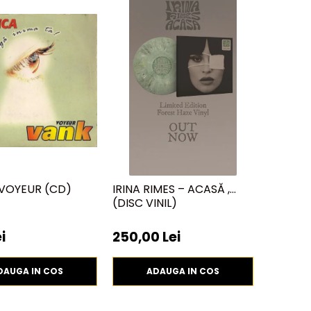
 VOYEUR (CD)
IRINA RIMES – ACASĂ ,
(DISC VINIL)
i
250,00 Lei
DAUGA IN COS
ADAUGA IN COS