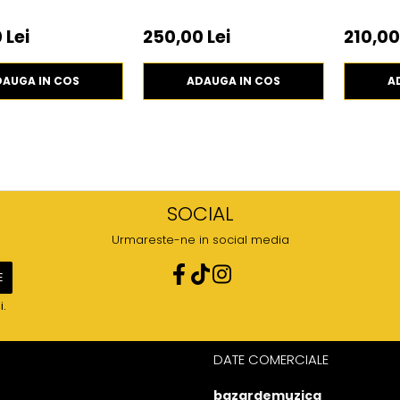
 Lei
250,00 Lei
210,00
DAUGA IN COS
ADAUGA IN COS
A
SOCIAL
Urmareste-ne in social media
i.
DATE COMERCIALE
bazardemuzica