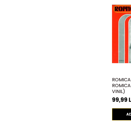
ROMICA
ROMICA 
VINIL)
99,99 L
A