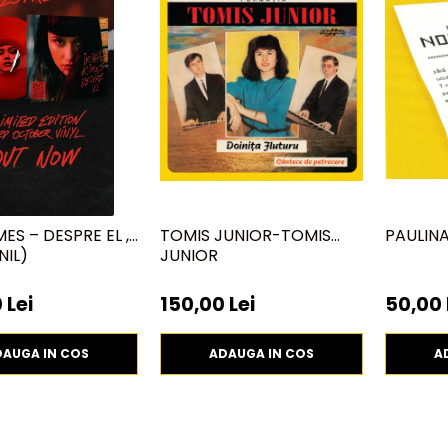
MES – DESPRE EL ,
TOMIS JUNIOR-TOMIS
PAULIN
NIL)
JUNIOR
 Lei
150,00 Lei
50,00 
DAUGA IN COS
ADAUGA IN COS
A