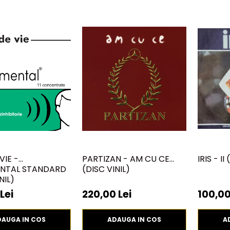
VIE -
PARTIZAN - AM CU CE
IRIS - II
NTAL STANDARD
(DISC VINIL)
NIL)
Lei
220,00 Lei
100,00
DAUGA IN COS
ADAUGA IN COS
A