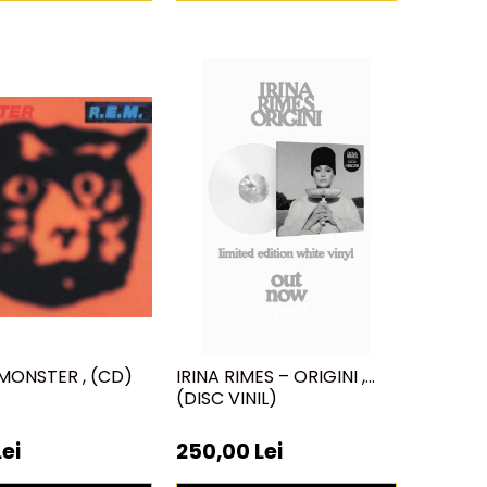
- MONSTER , (CD)
IRINA RIMES – ORIGINI ,
(DISC VINIL)
Lei
250,00 Lei