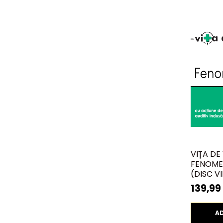
VIȚA DE 
FENOME
(DISC VI
139,99 
A