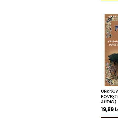
UNKNOW
POVEȘTI
AUDIO)
19,99 L