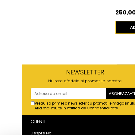
250,00
A
NEWSLETTER
Nu rata ofertele si promotiile noastre
Vreau sa primesc newsletter cu promotiile magazinulu
Afla mai multe in
Politica de Confidentialitate
CLIENTI
Despre Noi