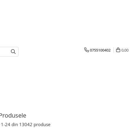
0755100402
0,00
Produsele
1-
24
din
13042
produse