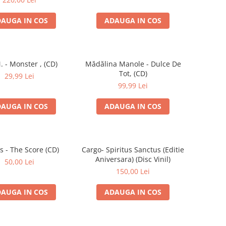
AUGA IN COS
ADAUGA IN COS
. - Monster , (CD)
Mădălina Manole - Dulce De
Tot, (CD)
29,99 Lei
99,99 Lei
AUGA IN COS
ADAUGA IN COS
s - The Score (CD)
Cargo- Spiritus Sanctus (Editie
Aniversara) (Disc Vinil)
50,00 Lei
150,00 Lei
AUGA IN COS
ADAUGA IN COS