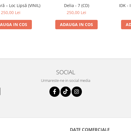
ă – Loc Lipsă (VINIL)
Delia - 7 (CD)
IDK - 
250,00 Lei
250,00 Lei
AUGA IN COS
ADAUGA IN COS
AD
SOCIAL
Urmareste-ne in social media
DATE COMERCIALE