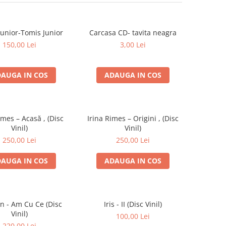
Junior-Tomis Junior
Carcasa CD- tavita neagra
150,00 Lei
3,00 Lei
AUGA IN COS
ADAUGA IN COS
imes – Acasă , (Disc
Irina Rimes – Origini , (Disc
Vinil)
Vinil)
250,00 Lei
250,00 Lei
AUGA IN COS
ADAUGA IN COS
an - Am Cu Ce (Disc
Iris - II (Disc Vinil)
Vinil)
100,00 Lei
220,00 Lei