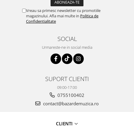
Vreau sa primesc newsletter cu promotiile
magazinului. Afla mai multe in
Politica de
Confidentialitate
SOCIAL
Urmareste-ne in social media
SUPORT CLIENTI
09:00-17:00
0755100402
contact@bazardemuzica.ro
CLIENTI