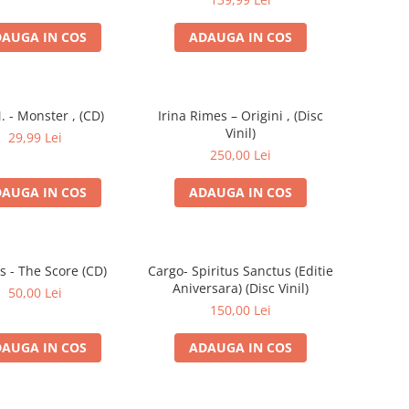
AUGA IN COS
ADAUGA IN COS
. - Monster , (CD)
Irina Rimes – Origini , (Disc
Vinil)
29,99 Lei
250,00 Lei
AUGA IN COS
ADAUGA IN COS
s - The Score (CD)
Cargo- Spiritus Sanctus (Editie
Aniversara) (Disc Vinil)
50,00 Lei
150,00 Lei
AUGA IN COS
ADAUGA IN COS