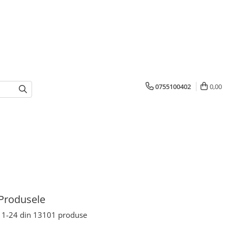
0755100402
0,00
Produsele
1-
24
din
13101
produse