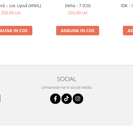
ă – Loc Lipsă (VINIL)
Delia - 7 (CD)
IDK - 
250,00 Lei
250,00 Lei
AUGA IN COS
ADAUGA IN COS
AD
SOCIAL
Urmareste-ne in social media