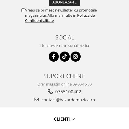
Vreau sa primesc newsletter cu promotiile
magazinului. Afla mai multe in
Politica de
Confidentialitate
SOCIAL
Urmareste-ne in social media
SUPORT CLIENTI
Orar magazin online 09:00-16:30
0755100402
contact@bazardemuzica.ro
CLIENTI