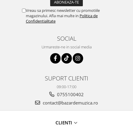
Vreau sa primesc newsletter cu promotiile
magazinului. Afla mai multe in
Politica de
Confidentialitate
SOCIAL
Urmareste-ne in social media
SUPORT CLIENTI
09:00-17:00
0755100402
contact@bazardemuzica.ro
CLIENTI