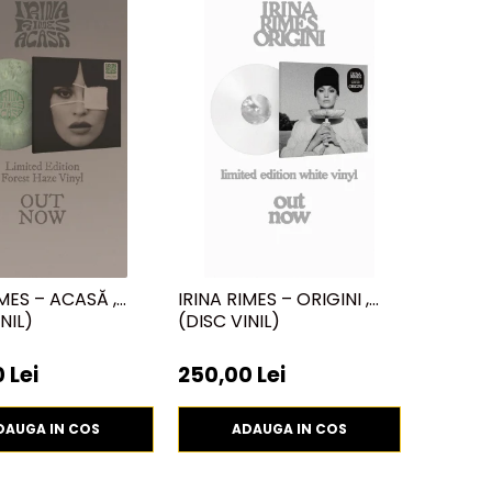
IMES – ACASĂ ,
IRINA RIMES – ORIGINI ,
NIL)
(DISC VINIL)
 Lei
250,00 Lei
DAUGA IN COS
ADAUGA IN COS