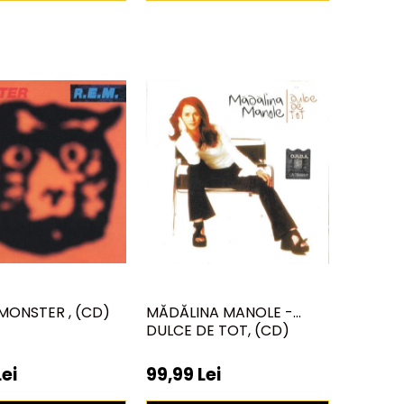
- MONSTER , (CD)
MĂDĂLINA MANOLE -
DULCE DE TOT, (CD)
Lei
99,99 Lei