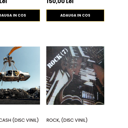
Lei
150,00 Lei
DAUGA IN COS
ADAUGA IN COS
DCASH (DISC VINIL)
ROCK, (DISC VINIL)