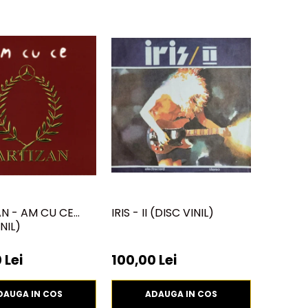
N - AM CU CE
IRIS - II (DISC VINIL)
NIL)
 Lei
100,00 Lei
DAUGA IN COS
ADAUGA IN COS