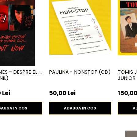
MES – DESPRE EL ,
PAULINA - NONSTOP (CD)
TOMIS 
NIL)
JUNIOR
 Lei
50,00 Lei
150,00
DAUGA IN COS
ADAUGA IN COS
A