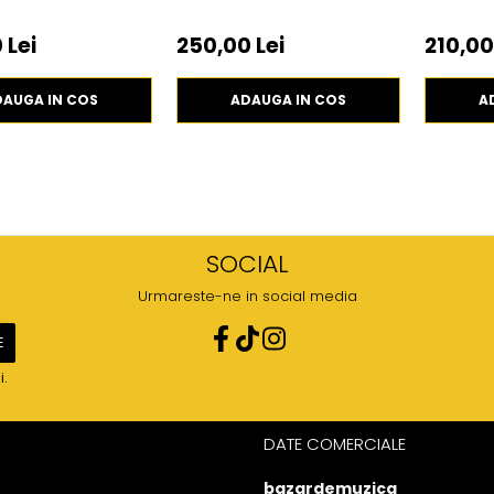
 Lei
250,00 Lei
210,00
DAUGA IN COS
ADAUGA IN COS
A
SOCIAL
Urmareste-ne in social media
i.
DATE COMERCIALE
bazardemuzica