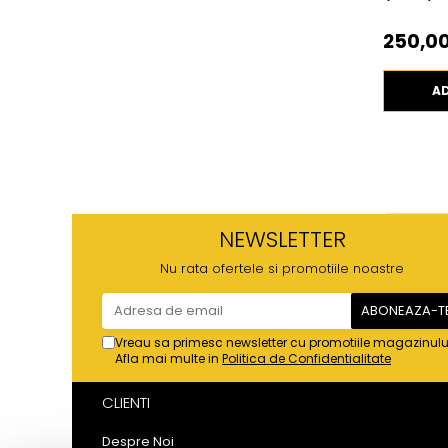
250,00
A
NEWSLETTER
Nu rata ofertele si promotiile noastre
Vreau sa primesc newsletter cu promotiile magazinulu
Afla mai multe in
Politica de Confidentialitate
CLIENTI
Despre Noi