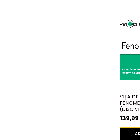
VIȚA DE 
FENOME
(DISC VI
139,99 
A