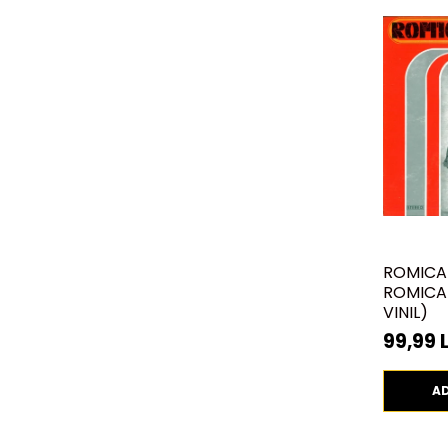
ROMICA
ROMICA 
VINIL)
99,99 L
A