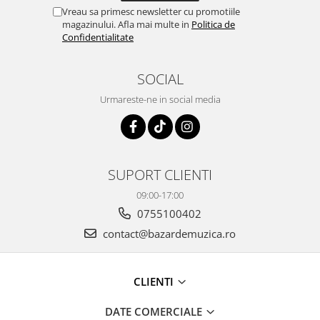
Vreau sa primesc newsletter cu promotiile
magazinului. Afla mai multe in
Politica de
Confidentialitate
SOCIAL
Urmareste-ne in social media
SUPORT CLIENTI
09:00-17:00
0755100402
contact@bazardemuzica.ro
CLIENTI
DATE COMERCIALE