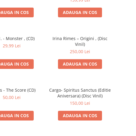
AUGA IN COS
ADAUGA IN COS
. - Monster , (CD)
Irina Rimes – Origini , (Disc
Vinil)
29,99 Lei
250,00 Lei
AUGA IN COS
ADAUGA IN COS
s - The Score (CD)
Cargo- Spiritus Sanctus (Editie
Aniversara) (Disc Vinil)
50,00 Lei
150,00 Lei
AUGA IN COS
ADAUGA IN COS