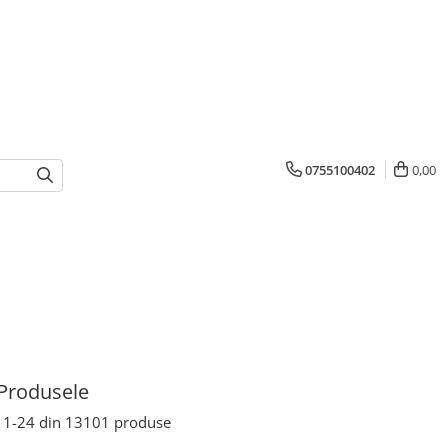
0755100402
0,00
Produsele
1-
24
din
13101
produse