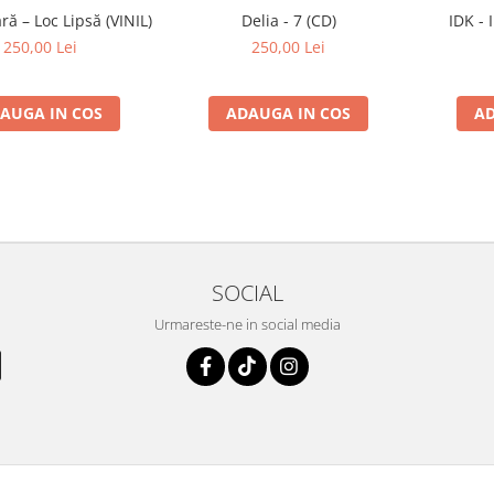
ă – Loc Lipsă (VINIL)
Delia - 7 (CD)
IDK - 
250,00 Lei
250,00 Lei
AUGA IN COS
ADAUGA IN COS
AD
SOCIAL
Urmareste-ne in social media