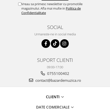
Vreau sa primesc newsletter cu promotiile
magazinului. Afla mai multe in
Politica de
Confidentialitate
SOCIAL
Urmareste-ne in social media
SUPORT CLIENTI
09:00-17:00
0755100402
contact@bazardemuzica.ro
CLIENTI
DATE COMERCIALE