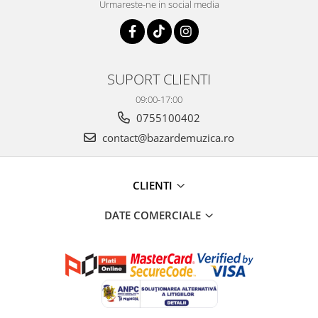
Urmareste-ne in social media
SUPORT CLIENTI
09:00-17:00
0755100402
contact@bazardemuzica.ro
CLIENTI
DATE COMERCIALE