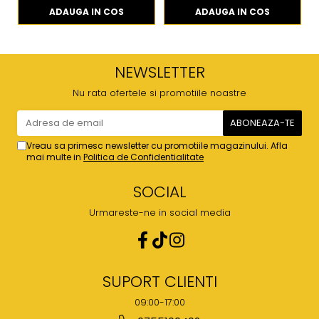
ADAUGA IN COS
ADAUGA IN COS
NEWSLETTER
Nu rata ofertele si promotiile noastre
Vreau sa primesc newsletter cu promotiile magazinului. Afla
mai multe in
Politica de Confidentialitate
SOCIAL
Urmareste-ne in social media
SUPORT CLIENTI
09:00-17:00