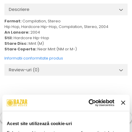
Descriere
Format:
Compilation, Stereo
Hip Hop, Hardcore Hip-Hop, Compilation, Stereo, 2004
An Lansare:
2004
Stil:
Hardcore Hip-Hop
Stare Disc:
Mint (M)
Stare Coperta:
Near Mint (NM or M-)
Informatii conformitate produs
Review-uri
(0)
-30%
Acest site utilizează cookie-uri