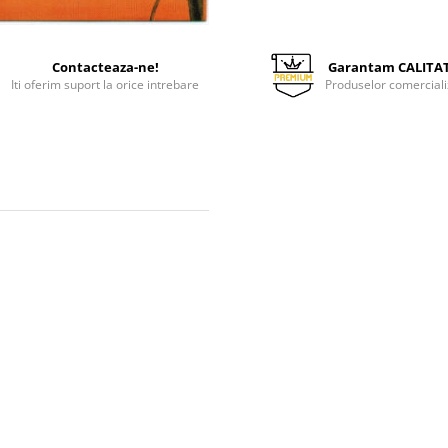
Contacteaza-ne!
Garantam CALITA
Iti oferim suport la orice intrebare
Produselor comerciali