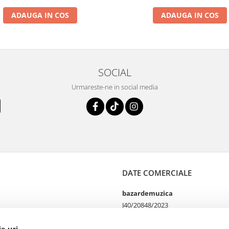
ADAUGA IN COS
ADAUGA IN COS
SOCIAL
Urmareste-ne in social media
DATE COMERCIALE
bazardemuzica
J40/20848/2023
49060668
Strada Doctor Louis Pasteur
ie-uri