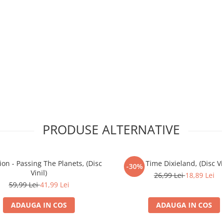
PRODUSE ALTERNATIVE
ion - Passing The Planets, (Disc
All Time Dixieland, (Disc Vi
-30%
Vinil)
26,99 Lei
18,89 Lei
59,99 Lei
41,99 Lei
ADAUGA IN COS
ADAUGA IN COS