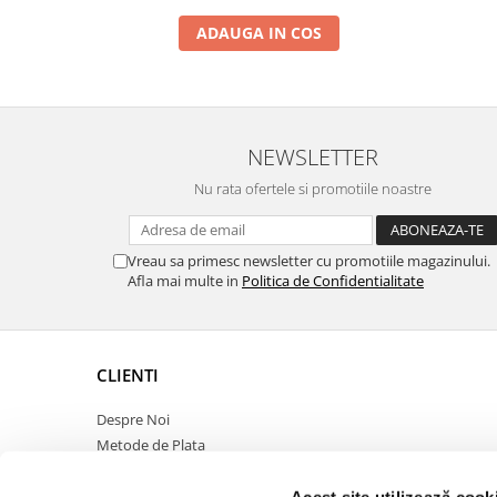
ADAUGA IN COS
NEWSLETTER
Nu rata ofertele si promotiile noastre
Vreau sa primesc newsletter cu promotiile magazinului.
Afla mai multe in
Politica de Confidentialitate
CLIENTI
Despre Noi
Metode de Plata
Politica de Retur
Politica de Confidentialitate
Acest site utilizează cook