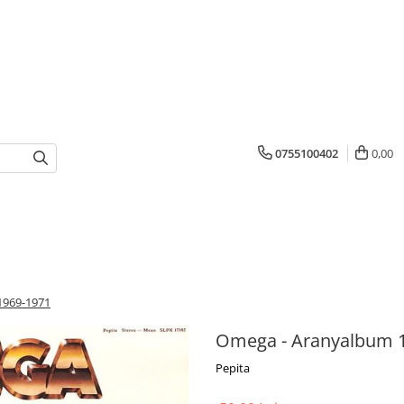
0755100402
0,00
1969-1971
Omega - Aranyalbum 
Pepita