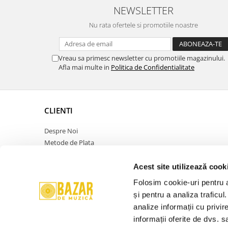
NEWSLETTER
Nu rata ofertele si promotiile noastre
Vreau sa primesc newsletter cu promotiile magazinului.
Afla mai multe in
Politica de Confidentialitate
CLIENTI
Despre Noi
Metode de Plata
Politica de Retur
Politica de Confidentialitate
Acest site utilizează cook
Politica Cookies
Folosim cookie-uri pentru a 
Termeni si Conditii
și pentru a analiza traficul
ANPC
analize informații cu privir
Contact
informații oferite de dvs. sa
Promotie