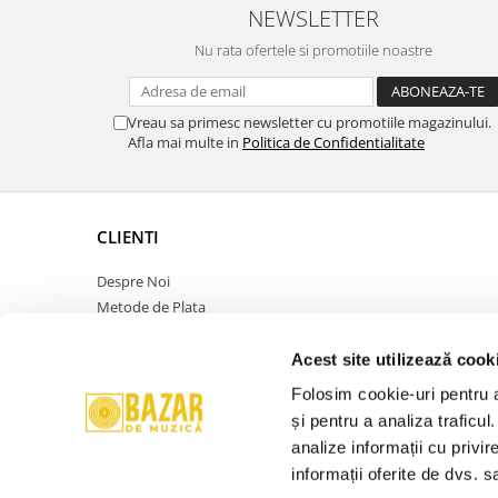
NEWSLETTER
Nu rata ofertele si promotiile noastre
Vreau sa primesc newsletter cu promotiile magazinului.
Afla mai multe in
Politica de Confidentialitate
CLIENTI
Despre Noi
Metode de Plata
Politica de Retur
Politica de Confidentialitate
Acest site utilizează cook
Politica Cookies
Folosim cookie-uri pentru a 
Termeni si Conditii
și pentru a analiza traficul
ANPC
analize informații cu privir
Contact
informații oferite de dvs. sa
Promotie