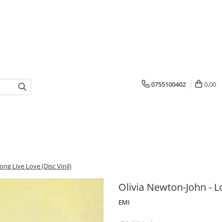
0755100402
0,00
ng Live Love (Disc Vinil)
Olivia Newton-John - Lo
EMI