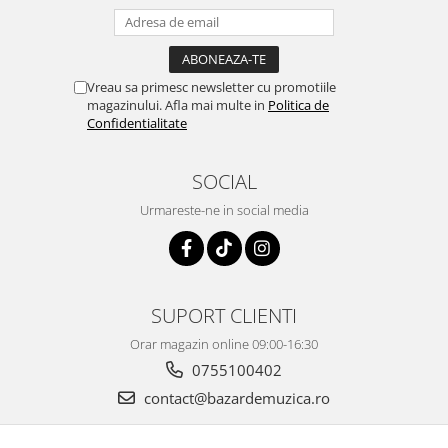
Vreau sa primesc newsletter cu promotiile
magazinului. Afla mai multe in
Politica de
Confidentialitate
SOCIAL
Urmareste-ne in social media
SUPORT CLIENTI
Orar magazin online 09:00-16:30
0755100402
contact@bazardemuzica.ro