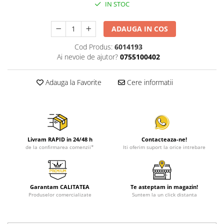
IN STOC
ADAUGA IN COS
Cod Produs:
6014193
Ai nevoie de ajutor?
0755100402
Adauga la Favorite
Cere informatii
Livram RAPID in 24/48 h
Contacteaza-ne!
de la confirmarea comenzii*
Iti oferim suport la orice intrebare
Garantam CALITATEA
Te asteptam in magazin!
Produselor comercializate
Suntem la un click distanta