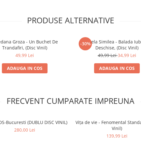
PRODUSE ALTERNATIVE
edana Groza - Un Buchet De
Angela Similea - Balada Iubi
-30%
Trandafiri, (Disc Vinil)
Deschise, (Disc Vinil)
49,99 Lei
49,99 Lei
34,99 Lei
ADAUGA IN COS
ADAUGA IN COS
FRECVENT CUMPARATE IMPREUNA
S-Bucuresti (DUBLU DISC VINIL)
Vița de vie - Fenomental Stand
Vinil)
280,00 Lei
139,99 Lei