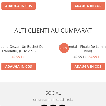
ADAUGA IN COS
ADAUGA IN COS
ALTI CLIENTI AU CUMPARAT
edana Groza - Un Buchet De
Continental - Ploaia De Lumin
-30%
Trandafiri, (Disc Vinil)
Vinil)
49,99 Lei
49,99 Lei
34,99 Lei
ADAUGA IN COS
ADAUGA IN COS
SOCIAL
Urmareste-ne in social media