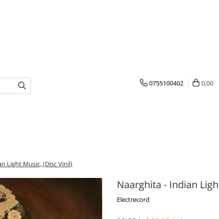
0755100402
0,00
n Light Music, (Disc Vinil)
Naarghita - Indian Light
Electrecord