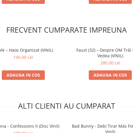
FRECVENT CUMPARATE IMPREUNA
N – Haos Organizat (VINIL)
Faust (32) – Despre OM Trăi
Vedea (VINIL)
140,00 Lei
280,00 Lei
ADAUGA IN COS
ADAUGA IN COS
ALTI CLIENTI AU CUMPARAT
a - Confessions II (Disc Vinil)
Bad Bunny - Debí Tirar Más Fot
Vinil)