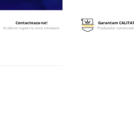
Contacteaza-ne!
Garantam CALITA
Iti oferim suport la orice intrebare
Produselor comerciali