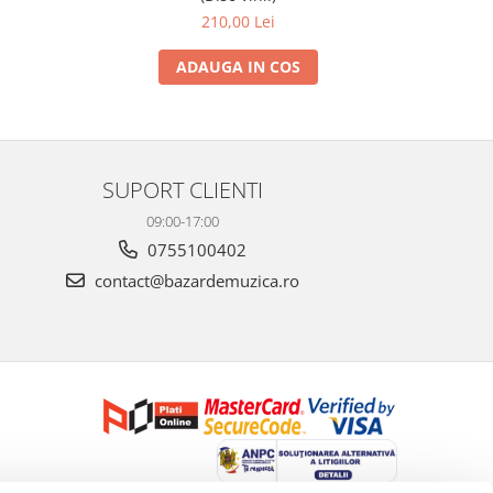
210,00 Lei
ADAUGA IN COS
SUPORT CLIENTI
09:00-17:00
0755100402
contact@bazardemuzica.ro