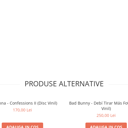
PRODUSE ALTERNATIVE
a - Confessions II (Disc Vinil)
Bad Bunny - Debí Tirar Más Fot
Vinil)
170,00 Lei
250,00 Lei
ADAUGA IN COS
ADAUGA IN COS