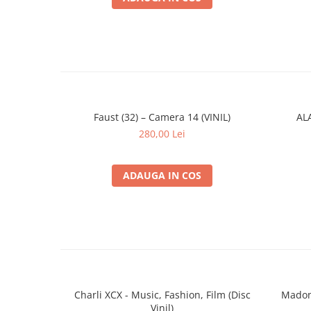
Faust (32) – Camera 14 (VINIL)
ALA
280,00 Lei
ADAUGA IN COS
Charli XCX - Music, Fashion, Film (Disc
Madonn
Vinil)