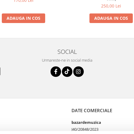
170,00 Lei
250,00 Lei
ADAUGA IN COS
ADAUGA IN COS
SOCIAL
Urmareste-ne in social media
DATE COMERCIALE
bazardemuzica
J40/20848/2023