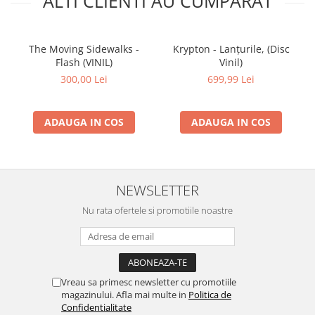
ALTI CLIENTI AU CUMPARAT
The Moving Sidewalks -
Krypton - Lanțurile, (Disc
Flash (VINIL)
Vinil)
300,00 Lei
699,99 Lei
ADAUGA IN COS
ADAUGA IN COS
NEWSLETTER
Nu rata ofertele si promotiile noastre
Vreau sa primesc newsletter cu promotiile
magazinului. Afla mai multe in
Politica de
Confidentialitate