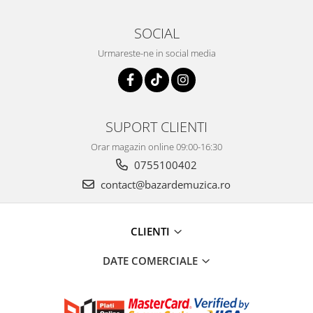
SOCIAL
Urmareste-ne in social media
SUPORT CLIENTI
Orar magazin online 09:00-16:30
0755100402
contact@bazardemuzica.ro
CLIENTI
DATE COMERCIALE