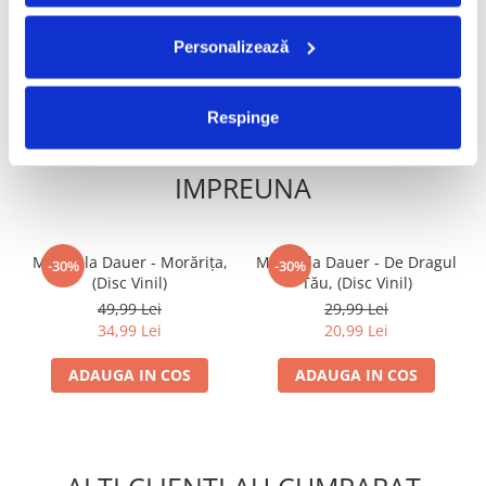
ADAUGA IN COS
ADAUGA IN COS
Personalizează
Respinge
FRECVENT CUMPARATE
IMPREUNA
Mirabela Dauer - Morărița,
Mirabela Dauer - De Dragul
-30%
-30%
(Disc Vinil)
Tău, (Disc Vinil)
49,99 Lei
29,99 Lei
34,99 Lei
20,99 Lei
ADAUGA IN COS
ADAUGA IN COS