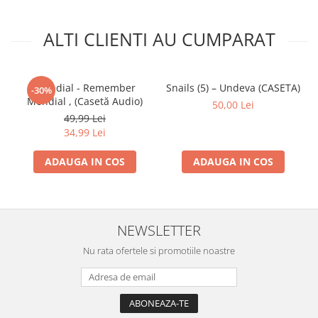
ALTI CLIENTI AU CUMPARAT
Mondial - Remember
Snails (5) – Undeva (CASETA)
-30%
Mondial , (Casetă Audio)
50,00 Lei
49,99 Lei
34,99 Lei
ADAUGA IN COS
ADAUGA IN COS
NEWSLETTER
Nu rata ofertele si promotiile noastre