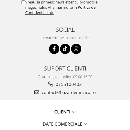
Vreau sa primesc newsletter cu promotiile
magazinului. Afla mai multe in
Politica de
Confidentialitate
SOCIAL
Urmareste-ne in social media
SUPORT CLIENTI
Orar magazin online 09:00-16:30
0755100402
contact@bazardemuzica.ro
CLIENTI
DATE COMERCIALE