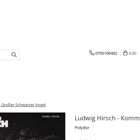
0755100402
0,00
 Großer Schwarzer Vogel
Ludwig Hirsch - Komm
Polydor