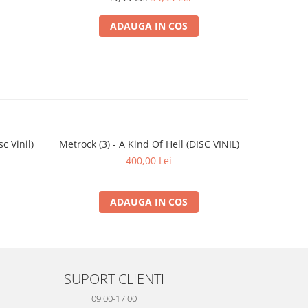
ADAUGA IN COS
c Vinil)
Metrock (3) - A Kind Of Hell (DISC VINIL)
Experiment
-30%
400,00 Lei
4
ADAUGA IN COS
SUPORT CLIENTI
09:00-17:00