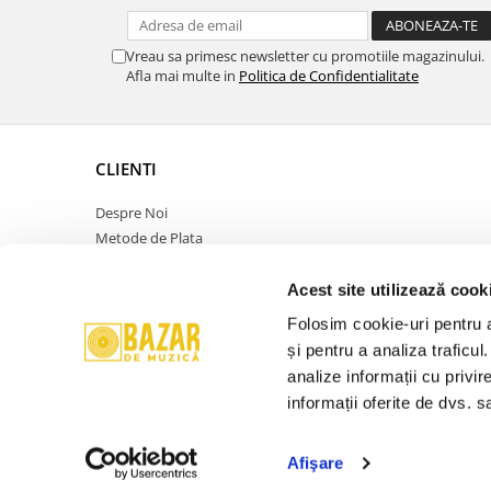
Vreau sa primesc newsletter cu promotiile magazinului.
Afla mai multe in
Politica de Confidentialitate
CLIENTI
Despre Noi
Metode de Plata
Politica de Retur
Politica de Confidentialitate
Acest site utilizează cook
Politica Cookies
Folosim cookie-uri pentru a 
Termeni si Conditii
și pentru a analiza traficul
ANPC
analize informații cu privir
Contact
informații oferite de dvs. sa
Promotie
Afişare