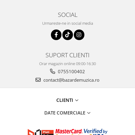
SOCIAL
Urmareste-ne in social media
SUPORT CLIENTI
Orar magazin online 09:00-16:30
0755100402
contact@bazardemuzica.ro
CLIENTI
DATE COMERCIALE