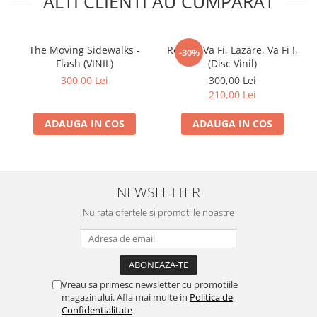
ALTI CLIENTI AU CUMPARAT
The Moving Sidewalks -
Roata - Va Fi, Lazăre, Va Fi !,
-30%
Flash (VINIL)
(Disc Vinil)
300,00 Lei
300,00 Lei
210,00 Lei
ADAUGA IN COS
ADAUGA IN COS
NEWSLETTER
Nu rata ofertele si promotiile noastre
Vreau sa primesc newsletter cu promotiile
magazinului. Afla mai multe in
Politica de
Confidentialitate