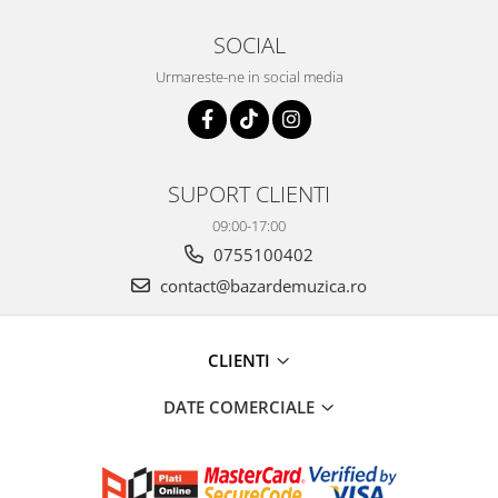
SOCIAL
Urmareste-ne in social media
SUPORT CLIENTI
09:00-17:00
0755100402
contact@bazardemuzica.ro
CLIENTI
DATE COMERCIALE