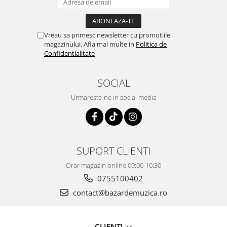
Vreau sa primesc newsletter cu promotiile
magazinului. Afla mai multe in
Politica de
Confidentialitate
SOCIAL
Urmareste-ne in social media
SUPORT CLIENTI
Orar magazin online 09:00-16:30
0755100402
contact@bazardemuzica.ro
CLIENTI