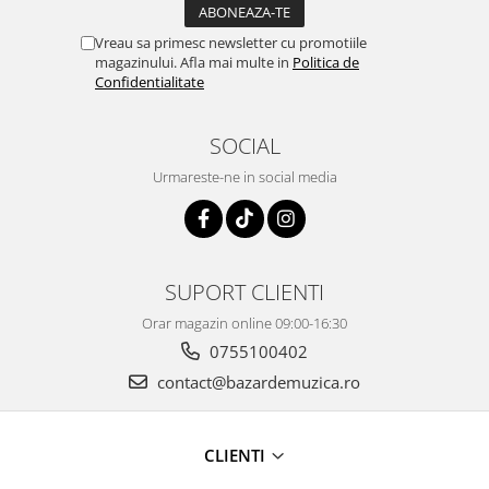
Vreau sa primesc newsletter cu promotiile
magazinului. Afla mai multe in
Politica de
Confidentialitate
SOCIAL
Urmareste-ne in social media
SUPORT CLIENTI
Orar magazin online 09:00-16:30
0755100402
contact@bazardemuzica.ro
CLIENTI