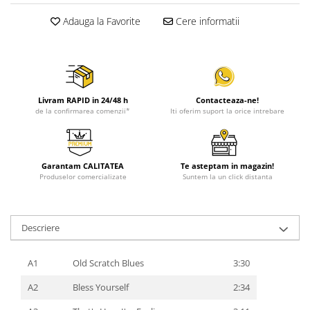
Adauga la Favorite
Cere informatii
Livram RAPID in 24/48 h
Contacteaza-ne!
de la confirmarea comenzii*
Iti oferim suport la orice intrebare
Garantam CALITATEA
Te asteptam in magazin!
Produselor comercializate
Suntem la un click distanta
Descriere
A1
Old Scratch Blues
3:30
A2
Bless Yourself
2:34