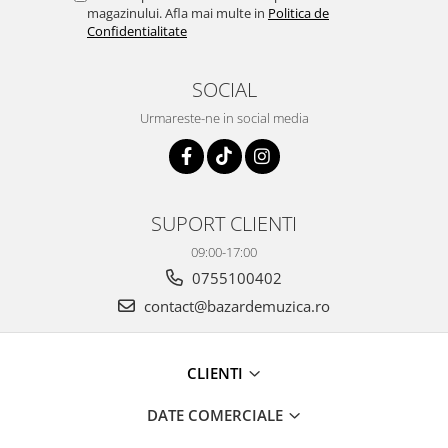
magazinului. Afla mai multe in
Politica de
Confidentialitate
SOCIAL
Urmareste-ne in social media
SUPORT CLIENTI
09:00-17:00
0755100402
contact@bazardemuzica.ro
CLIENTI
DATE COMERCIALE