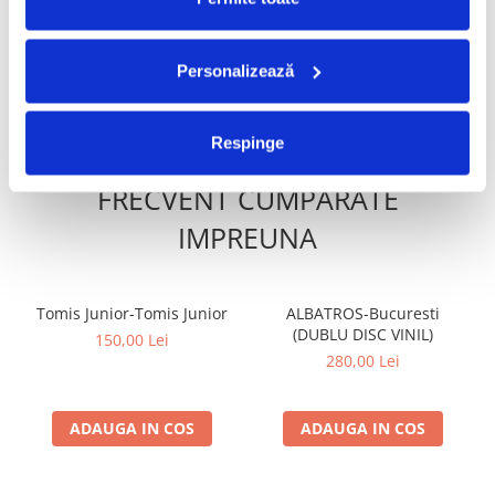
Mistake
160,00 Lei
99,99 Lei
Personalizează
ADAUGA IN COS
ADAUGA IN COS
Respinge
FRECVENT CUMPARATE
IMPREUNA
Tomis Junior-Tomis Junior
ALBATROS-Bucuresti
(DUBLU DISC VINIL)
150,00 Lei
280,00 Lei
ADAUGA IN COS
ADAUGA IN COS