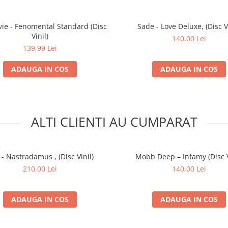
 vie - Fenomental Standard (Disc
Sade - Love Deluxe, (Disc Vi
Vinil)
140,00 Lei
139,99 Lei
ADAUGA IN COS
ADAUGA IN COS
ALTI CLIENTI AU CUMPARAT
- Nastradamus , (Disc Vinil)
Mobb Deep – Infamy (Disc V
210,00 Lei
140,00 Lei
ADAUGA IN COS
ADAUGA IN COS