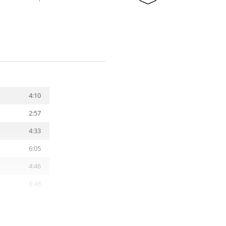
4:10
2:57
4:33
6:05
4:46
6:48
28:53
4:48