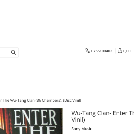
0755100402
0,00
 The Wu-Tang Clan (36 Chambers), (Disc Vinil)
Wu-Tang Clan- Enter T
Vinil)
Sony Music