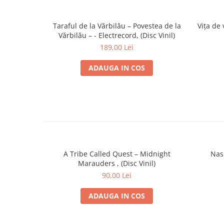
Taraful de la Vărbilău – Povestea de la
Vița de
Vărbilău – - Electrecord, (Disc Vinil)
189,00 Lei
ADAUGA IN COS
A Tribe Called Quest – Midnight
Nas 
Marauders , (Disc Vinil)
90,00 Lei
ADAUGA IN COS