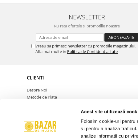
NEWSLETTER
Nu rata ofertele si promotiile noastre
Vreau sa primesc newsletter cu promotiile magazinului.
Afla mai multe in
Politica de Confidentialitate
CLIENTI
Despre Noi
Metode de Plata
Politica de Retur
Politica de Confidentialitate
Acest site utilizează cook
Politica Cookies
Folosim cookie-uri pentru a 
Termeni si Conditii
și pentru a analiza traficul
ANPC
analize informații cu privir