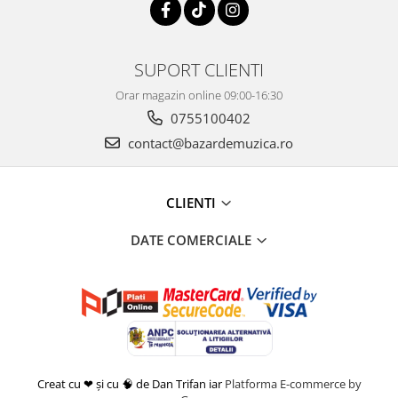
SUPORT CLIENTI
Orar magazin online 09:00-16:30
0755100402
contact@bazardemuzica.ro
CLIENTI
DATE COMERCIALE
Creat cu ❤ și cu 🧠 de Dan Trifan iar
Platforma E-commerce by