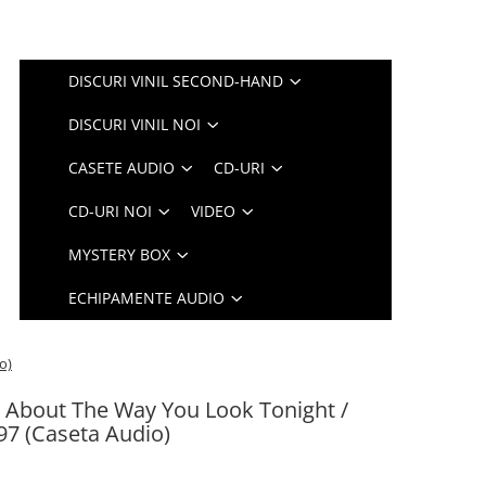
DISCURI VINIL SECOND-HAND
DISCURI VINIL NOI
CASETE AUDIO
CD-URI
CD-URI NOI
VIDEO
MYSTERY BOX
ECHIPAMENTE AUDIO
o)
g About The Way You Look Tonight /
97 (Caseta Audio)