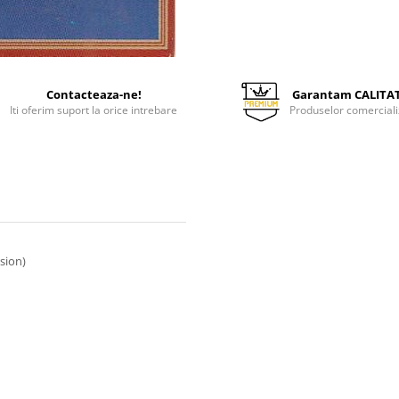
Contacteaza-ne!
Garantam CALITA
Iti oferim suport la orice intrebare
Produselor comerciali
sion)