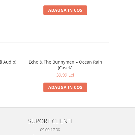
ADAUGA IN COS
ă Audio)
Echo & The Bunnymen – Ocean Rain
Bryan Ferry
(Casetă
39,99 Lei
ADAUGA IN COS
SUPORT CLIENTI
09:00-17:00