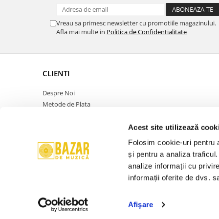
Vreau sa primesc newsletter cu promotiile magazinului.
Afla mai multe in
Politica de Confidentialitate
CLIENTI
Despre Noi
Metode de Plata
Politica de Retur
Politica de Confidentialitate
Acest site utilizează cook
Politica Cookies
Folosim cookie-uri pentru a 
Termeni si Conditii
și pentru a analiza traficul
ANPC
analize informații cu privir
Contact
informații oferite de dvs. sa
Promotie
Afişare