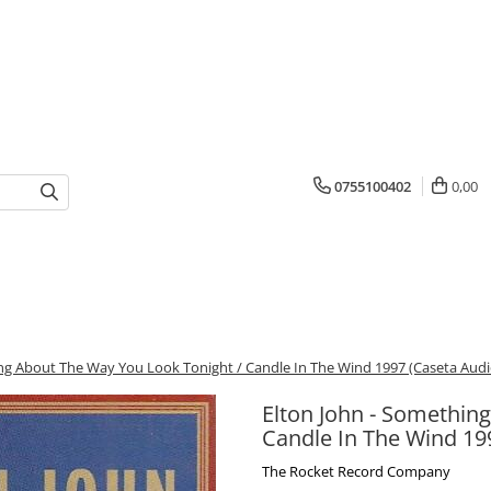
0755100402
0,00
ng About The Way You Look Tonight / Candle In The Wind 1997 (Caseta Audi
Elton John - Somethin
Candle In The Wind 19
The Rocket Record Company