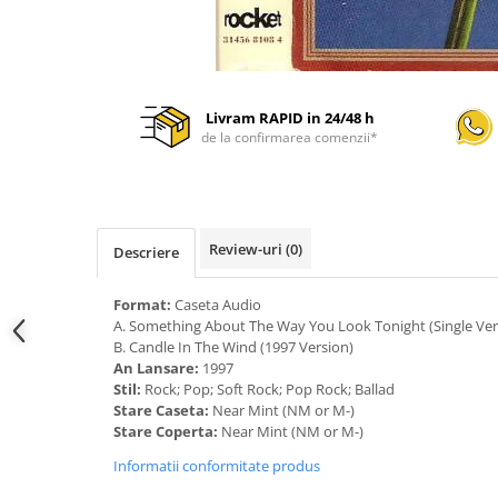
Livram RAPID in 24/48 h
de la confirmarea comenzii*
Review-uri
(0)
Descriere
Format:
Caseta Audio
A. Something About The Way You Look Tonight (Single Ver
B. Candle In The Wind (1997 Version)
An Lansare:
1997
Stil:
Rock; Pop; Soft Rock; Pop Rock; Ballad
Stare Caseta:
Near Mint (NM or M-)
Stare Coperta:
Near Mint (NM or M-)
Informatii conformitate produs