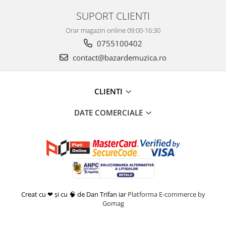
SUPORT CLIENTI
Orar magazin online 09:00-16:30
0755100402
contact@bazardemuzica.ro
CLIENTI
DATE COMERCIALE
Creat cu ❤ și cu 🧠 de Dan Trifan iar
Platforma E-commerce by
Gomag