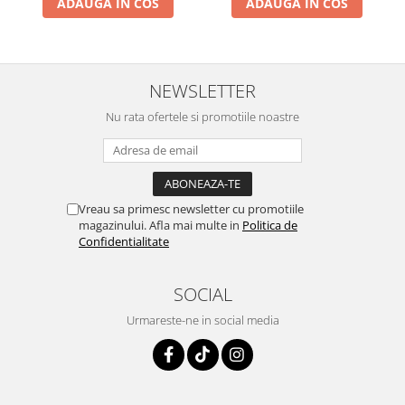
ADAUGA IN COS
ADAUGA IN COS
NEWSLETTER
Nu rata ofertele si promotiile noastre
Vreau sa primesc newsletter cu promotiile
magazinului. Afla mai multe in
Politica de
Confidentialitate
SOCIAL
Urmareste-ne in social media