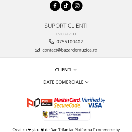
SUPORT CLIENTI
09:00-17:00
0755100402
contact@bazardemuzica.ro
CLIENTI
DATE COMERCIALE
Creat cu ❤ și cu 🧠 de Dan Trifan iar
Platforma E-commerce by