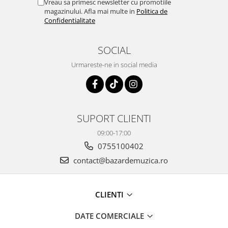
Vreau sa primesc newsletter cu promotiile
magazinului. Afla mai multe in
Politica de
Confidentialitate
SOCIAL
Urmareste-ne in social media
SUPORT CLIENTI
09:00-17:00
0755100402
contact@bazardemuzica.ro
CLIENTI
DATE COMERCIALE