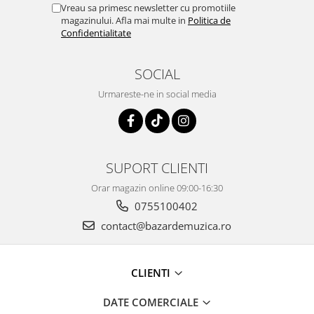
Vreau sa primesc newsletter cu promotiile
magazinului. Afla mai multe in
Politica de
Confidentialitate
SOCIAL
Urmareste-ne in social media
SUPORT CLIENTI
Orar magazin online 09:00-16:30
0755100402
contact@bazardemuzica.ro
CLIENTI
DATE COMERCIALE