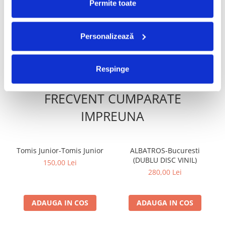
Permite toate
Awake) (VINIL)
Lumii, (Disc Vinil)
B11
Too Too Much
3:25
220,00 Lei
Written-By –
Bary Sulsh
*,
Stuart
100,00 Lei
Leathwood
70,00 Lei
Personalizează
B12
(Yeah) You're Evil
2:11
ADAUGA IN COS
ADAUGA IN COS
Written-By –
S. Stevens
*
Respinge
B13
Que Sera, Sera
3:03
Written-By –
J. Livingston/Ray Evans
*
FRECVENT CUMPARATE
IMPREUNA
Tomis Junior-Tomis Junior
ALBATROS-Bucuresti
(DUBLU DISC VINIL)
150,00 Lei
280,00 Lei
ADAUGA IN COS
ADAUGA IN COS